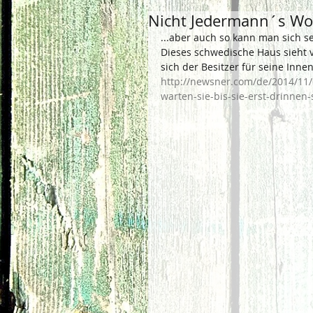
Nicht Jedermann´s Wo
...aber auch so kann man sich se
Dieses schwedische Haus sieht 
sich der Besitzer für seine Inne
http://newsner.com/de/2014/11/
warten-sie-bis-sie-erst-drinnen