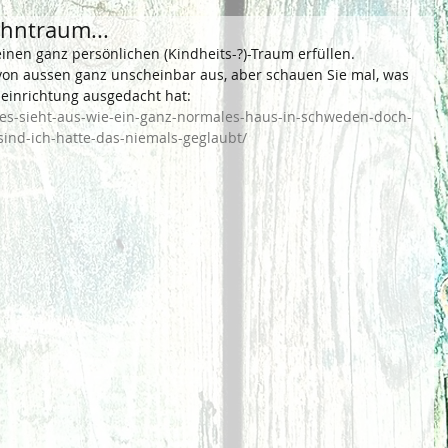
hntraum...
inen ganz persönlichen (Kindheits-?)-Traum erfüllen. 
von aussen ganz unscheinbar aus, aber schauen Sie mal, was 
neinrichtung ausgedacht hat: 
es-sieht-aus-wie-ein-ganz-normales-haus-in-schweden-doch-
-sind-ich-hatte-das-niemals-geglaubt/